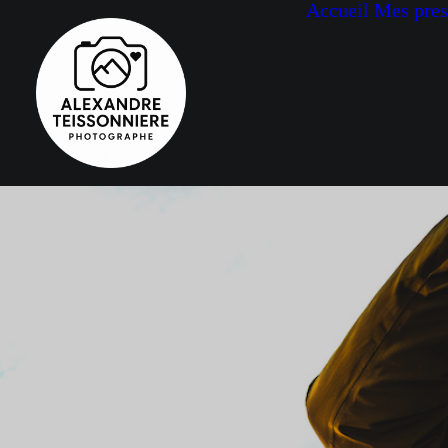
Accueil
Mes pres