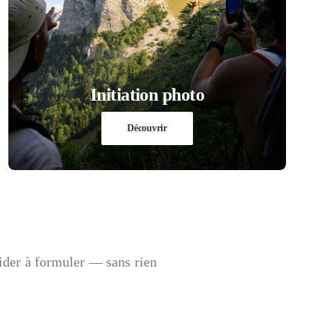
Initiation photo
Découvrir
ider à formuler — sans rien