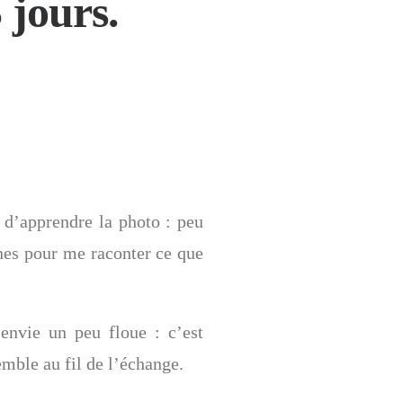
 jours.
 d’apprendre la photo : peu
nes pour me raconter ce que
 envie un peu floue : c’est
emble au fil de l’échange.