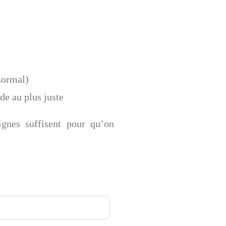
normal)
de au plus juste
gnes suffisent pour qu’on