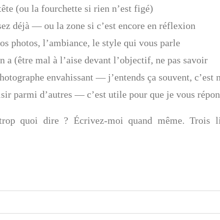
ête (ou la fourchette si rien n’est figé)
sez déjà — ou la zone si c’est encore en réflexion
os photos, l’ambiance, le style qui vous parle
n a (être mal à l’aise devant l’objectif, ne pas savoir
photographe envahissant — j’entends ça souvent, c’est 
isir parmi d’autres — c’est utile pour que je vous répon
trop quoi dire ? Écrivez-moi quand même. Trois li