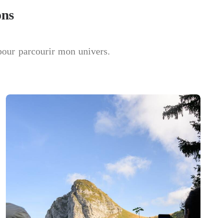
ons
pour parcourir mon univers.