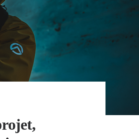
rojet,