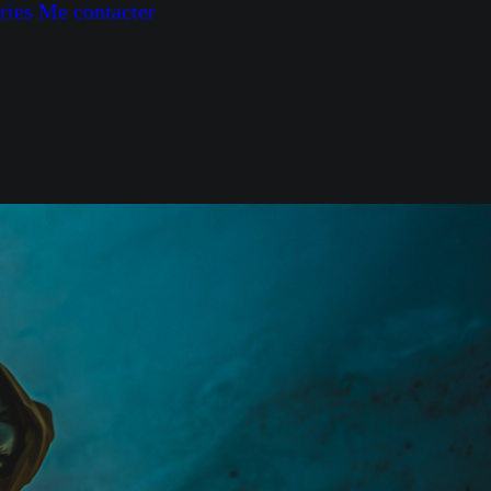
ries
Me contacter