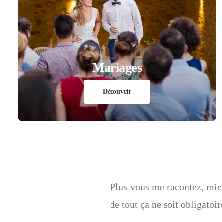
Mariages
Découvrir
Plus vous me racontez, mie
de tout ça ne soit obligatoir