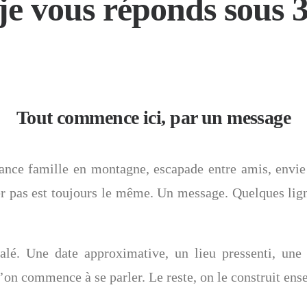
je vous réponds sous 3
Tout commence ici, par un message
ance famille en montagne, escapade entre amis, envie
ier pas est toujours le même. Un message. Quelques lig
alé. Une date approximative, un lieu pressenti, une
’on commence à se parler. Le reste, on le construit ens