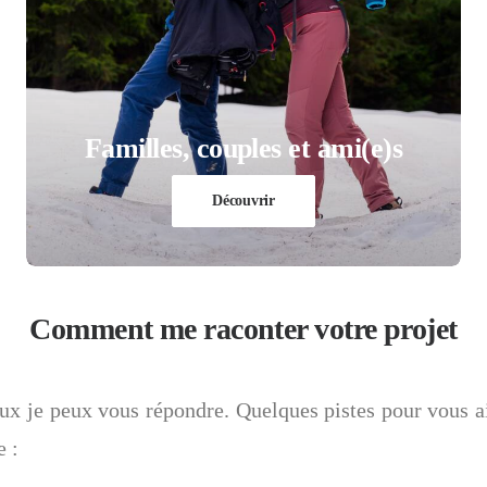
Familles, couples et ami(e)s
Découvrir
Comment me raconter votre projet
ux je peux vous répondre. Quelques pistes pour vous a
e :