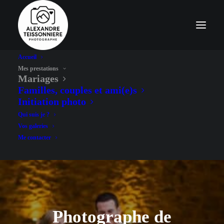
Accueil
Mes prestations
Mariages
Familles, couples et ami(e)s
Initiation photo
Qui suis je ?
Vos galeries
Me contacter
Photographe de